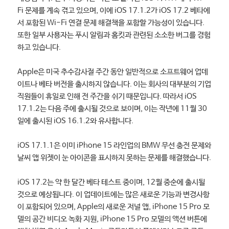
Fi 문제를 계속 겪고 있으며, 이에 iOS 17.1.2가 iOS 17.2 베타에
서 포함된 Wi-Fi 연결 문제 해결책을 포함할 가능성이 있습니다.
또한 일부 사용자는 푸시 알림과 홈킷과 관련된 소소한 버그를 경험
하고 있습니다.
Apple은 미국 추수감사절 주간 동안 일반적으로 소프트웨어 업데
이트나 베타 버전을 출시하지 않습니다. 이는 회사의 대부분의 기업
직원들이 휴일로 인해 전 주간을 쉬기 때문입니다. 따라서 iOS
17.1.2는 다음 주에 출시될 것으로 보이며, 이는 작년에 11월 30
일에 출시된 iOS 16.1.2와 유사합니다.
iOS 17.1.1은 이미 iPhone 15 라인업의 BMW 무선 충전 문제와
날씨 앱 위젯이 눈 아이콘을 표시하지 못하는 문제를 해결했습니다.
iOS 17.2는 약 한 달간 베타 테스트 중이며, 12월 중순에 출시될
것으로 예상됩니다. 이 업데이트에는 많은 새로운 기능과 변경사항
이 포함되어 있으며, Apple의 새로운 저널 앱, iPhone 15 Pro 모
델의 공간 비디오 녹화 지원, iPhone 15 Pro 모델의 액션 버튼에