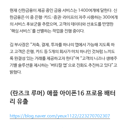
현재 신한금융이 제공 중인 금융 서비스는 1400여개에 달한다. 신
한금융은 이 중 은행·카드·증권·라이프의 자주 사용하는 300여개
의 서비스 후보군을 추렸으며, 고객의 데이터와 선호도를 반영한
‘핵심 서비스’를 선별하는 작업을 진행 중이다.
김 부사장은 “저축, 결제, 투자를 하나의 앱에서 가능해 지도록 하
고 고객은 은행, 카드 등 5개의 회사가 마치 하나인 것처럼 느끼도
록 완결성 있는 거래를 제공하고자 한다”며 “고객의 니즈나 생애주
기별 솔루션을 제시하는 ‘버티컬 앱’으로 진화도 추진하고 있다”고
밝혔다.
(란즈크 루머) 애플 아이폰16 프로용 배터
리 유출
https://blog.naver.com/yeux1122/223270702307