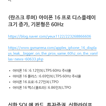
다.
(란즈크 루머) 아이폰 16 프로 디스플레이
크기 증가, 기본형은 60Hz
https://blog.naver.com/yeux1122/223268866606
https://www.gsmarena.com/apples_iphone_16_displa
ys_leak__bigger_on_the_pros_same_60hz_on_the_vanil
las-news-60633.php
아이폰 16 : 6.12인치 LTPS 60Hz 주사율
아이폰 16 플러스 : 6.69인치 LTPS 60Hz 주사율
아이폰 16 프로: 6.27인치 LTPO
아이폰 16 맥스(울트라): 6.86인치 LTPO
신한 SOL에 카드, 투자증권, 신한라이프