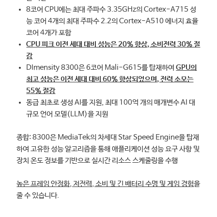
8코어 CPU에는 최대 주파수 3.35GHz의 Cortex-A715 성
능 코어 4개의 최대 주파수 2.2의 Cortex-A510 에너지 효율
코어 4개가 포함
CPU 피크 이전 세대 대비 성능은 20% 향상, 소비전력 30% 절
감
DImensity 8300은 6코어 Mali-G615를 탑재하여
GPU의
최고 성능은 이전 세대 대비 60% 향상되었으며, 전력 소모는
55% 절감
동급 최초로 생성 AI를 지원, 최대 100억 개의 매개변수 AI 대
규모 언어 모델(LLM)을 지원
종합: 8300은 MediaTek의 차세대 Star Speed Engine을 탑재
하여 고유한 성능 알고리즘을 통해 애플리케이션 성능 요구 사항 및
장치 온도 정보를 기반으로 실시간 리소스 스케줄링을 수행
높은 프레임 안정화, 저전력, 소비 및 긴 배터리 수명 및 게임 경험
을
줄 수 있습니다.