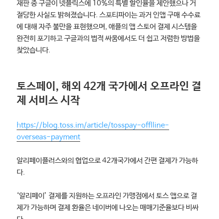
재판 중 구글이 넷플릭스에 10%의 특별 할인율을 제안했으나 거
절당한 사실도 밝혀졌습니다. 스포티파이는 과거 인앱 구매 수수료
에 대해 자주 불만을 표현했으며, 애플의 앱 스토어 결제 시스템을
완전히 포기하고 구글과의 법적 싸움에서도 더 쉽고 저렴한 방법을
찾았습니다.
토스페이, 해외 42개 국가에서 오프라인 결
제 서비스 시작
https://blog.toss.im/article/tosspay-offlline-
overseas-payment
알리페이플러스와의 협업으로 42개국가에서 간편 결제가 가능하
다.
‘알리페이’ 결제를 지원하는 오프라인 가맹점에서 토스 앱으로 결
제가 가능하며 결제 환율은 네이버에 나오는 매매기준율보다 비싸