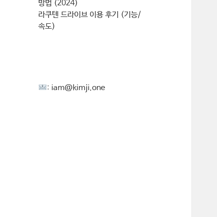
방법 (2024)
라쿠텐 드라이브 이용 후기 (기능/
속도)
:
iam@kimji.one