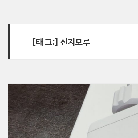
[태그:]
신지모루