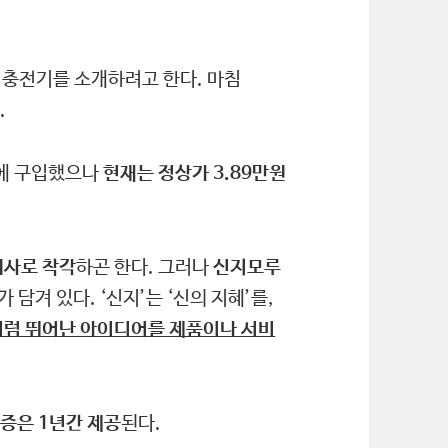
지 충전기를 소개하려고 한다. 마침
.
원에 구입했으나
현재는 정상가 3.89만원
회사로 착각
하곤 한다. 그러나
신지모루
 담겨 있다. ‘신지’는 ‘신의 지혜’를,
처럼 뛰어난 아이디어를 제품이나 서비
증은 1년간 제공
된다.