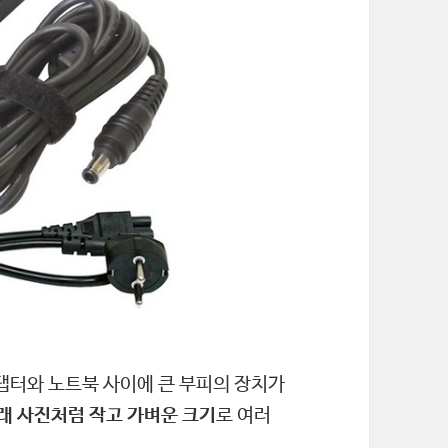
댑터와 노트북 사이에 큰 부피의 장치가
아래 사진처럼 작고 가벼운 크기
로 여러