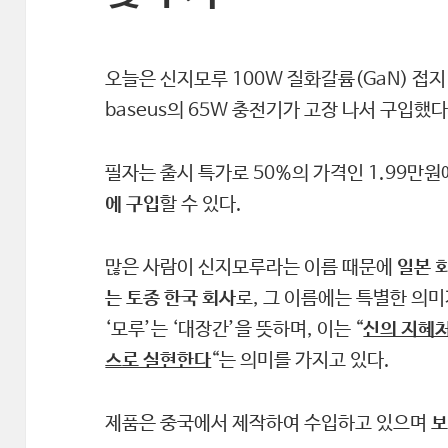
오늘은 신지모루 100W 질화갈륨(GaN) 접
baseus의 65W 충전기가 고장 나서 구입했다
필자는 출시 특가로 50%의 가격인 1.99만
에 구입
할 수 있다.
많은 사람이 신지모루라는 이름 때문에
일본 
는 토종 한국 회사
로, 그 이름에는 특별한 의미가
‘모루’는 ‘대장간’을 뜻하며, 이는 “
신의 지혜
스로 실현한다
“는 의미를 가지고 있다.
제품은 중국에서 제작하여 수입하고 있으며
보