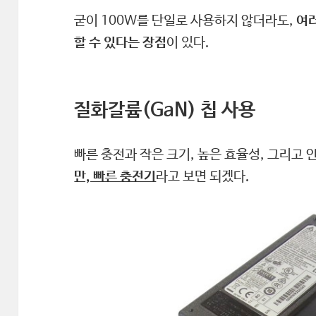
굳이 100W를 단일로 사용하지 않더라도,
여러
할 수 있다는 장점
이 있다.
질화갈륨(GaN) 칩 사용
빠른 충전과 작은 크기, 높은 효율성, 그리고
만, 빠른 충전기
라고 보면 되겠다.