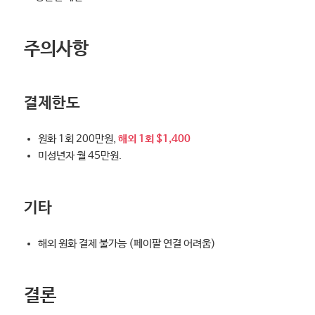
주의사항
결제한도
원화 1회 200만원,
해외 1회 $1,400
미성년자 월 45만원.
기타
해외 원화 결제 불가능 (페이팔 연결 어려움)
결론