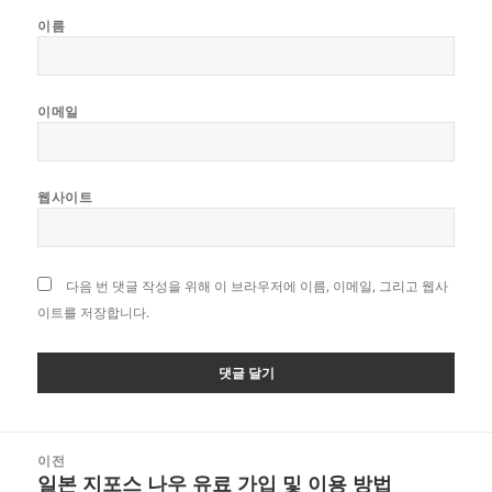
이름
이메일
웹사이트
다음 번 댓글 작성을 위해 이 브라우저에 이름, 이메일, 그리고 웹사
이트를 저장합니다.
글
이전
탐
일본 지포스 나우 유료 가입 및 이용 방법
이