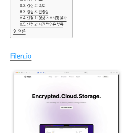
장점 2: 속도
장점 3: 안정성
단점 1: 영상 스트리밍 불가
단점 2: 사진 백업은 부족
결론
Filen.io