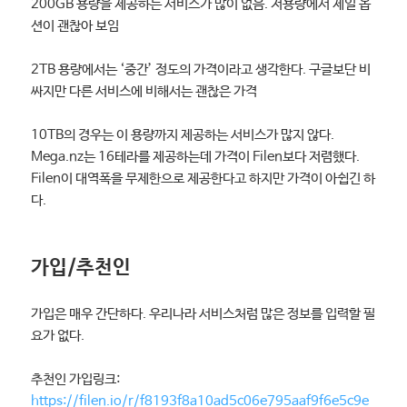
200GB 용량을 제공하는 서비스가 많이 없음. 저용량에서 제일 옵
션이 괜찮아 보임
2TB 용량에서는 ‘중간’ 정도의 가격이라고 생각한다. 구글보단 비
싸지만 다른 서비스에 비해서는 괜찮은 가격
10TB의 경우는 이 용량까지 제공하는 서비스가 많지 않다.
Mega.nz는 16테라를 제공하는데 가격이 Filen보다 저렴했다.
Filen이 대역폭을 무제한으로 제공한다고 하지만 가격이 아쉽긴 하
다.
가입/추천인
가입은 매우 간단하다. 우리나라 서비스처럼 많은 정보를 입력할 필
요가 없다.
추천인 가입링크:
https://filen.io/r/f8193f8a10ad5c06e795aaf9f6e5c9e