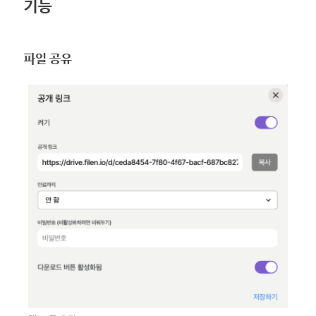
기능
파일 공유