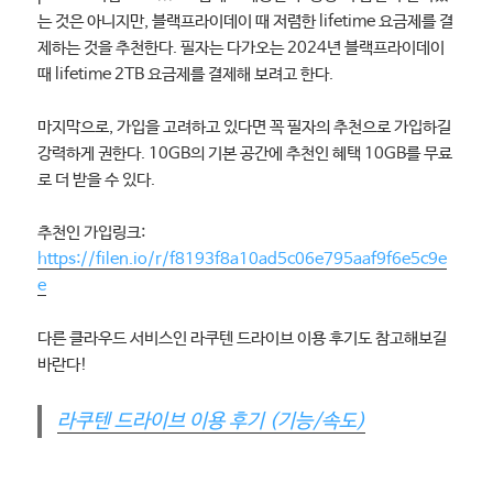
는 것은 아니지만, 블랙프라이데이 때 저렴한 lifetime 요금제를 결
제하는 것을 추천한다. 필자는 다가오는 2024년 블랙프라이데이
때 lifetime 2TB 요금제를 결제해 보려고 한다.
마지막으로, 가입을 고려하고 있다면 꼭 필자의 추천으로 가입하길
강력하게 권한다. 10GB의 기본 공간에 추천인 혜택 10GB를 무료
로 더 받을 수 있다.
추천인 가입링크:
https://filen.io/r/f8193f8a10ad5c06e795aaf9f6e5c9e
e
다른 클라우드 서비스인 라쿠텐 드라이브 이용 후기도 참고해보길
바란다!
라쿠텐 드라이브 이용 후기 (기능/속도)