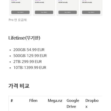
Pro 연 요금제
Lifetime(무기한)
200GB: 54.99 EUR
500GB: 129.99 EUR
2TB: 299.99 EUR
10TB: 1399.99 EUR
가격 비교
#
Filen
Mega.nz
Google
Dropbo
Drive
x